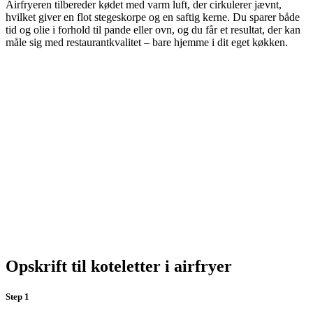
Airfryeren tilbereder kødet med varm luft, der cirkulerer jævnt,
hvilket giver en flot stegeskorpe og en saftig kerne. Du sparer både
tid og olie i forhold til pande eller ovn, og du får et resultat, der kan
måle sig med restaurantkvalitet – bare hjemme i dit eget køkken.
Opskrift til koteletter i airfryer
Step 1