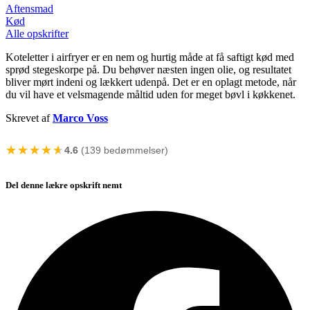
Aftensmad
Kød
Alle opskrifter
Koteletter i airfryer er en nem og hurtig måde at få saftigt kød med
sprød stegeskorpe på. Du behøver næsten ingen olie, og resultatet
bliver mørt indeni og lækkert udenpå. Det er en oplagt metode, når
du vil have et velsmagende måltid uden for meget bøvl i køkkenet.
Skrevet af
Marco Voss
★★★★★
★★★★★
4.6
(139 bedømmelser)
Del denne lækre opskrift nemt