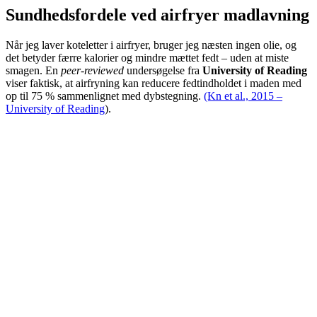
Sundhedsfordele ved airfryer madlavning
Når jeg laver koteletter i airfryer, bruger jeg næsten ingen olie, og
det betyder færre kalorier og mindre mættet fedt – uden at miste
smagen. En
peer-reviewed
undersøgelse fra
University of Reading
viser faktisk, at airfryning kan reducere fedtindholdet i maden med
op til 75 % sammenlignet med dybstegning.
(Kn et al., 2015 –
University of Reading
).