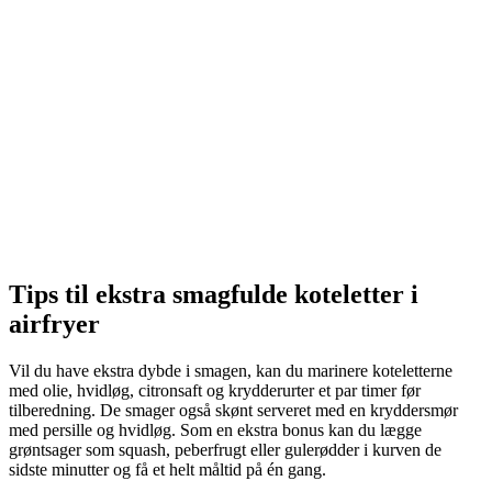
Tips til ekstra smagfulde koteletter i
airfryer
Vil du have ekstra dybde i smagen, kan du marinere koteletterne
med olie, hvidløg, citronsaft og krydderurter et par timer før
tilberedning. De smager også skønt serveret med en kryddersmør
med persille og hvidløg. Som en ekstra bonus kan du lægge
grøntsager som squash, peberfrugt eller gulerødder i kurven de
sidste minutter og få et helt måltid på én gang.