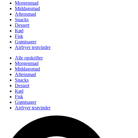
Morgenmad
Middagsmad
Aftensmad
Snacks
Dessert
Kød
Fisk
Grøntsager
Airfryer testvinder
Alle opskrifter
Morgenmad
Middagsmad
Aftensmad
Snacks
Dessert
Kød
Fisk
Grøntsager
Airfryer testvinder