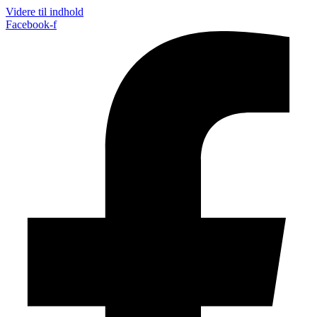
Videre til indhold
Facebook-f