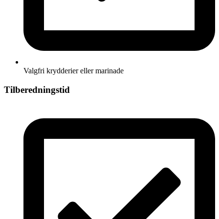
Valgfri krydderier eller marinade
Tilberedningstid