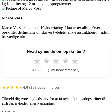
Marco Voss
Marco Voss er kok med 10 års erfaring. Han tester alle airfryer-
opskrifter derhjemme og skriver tydelige, enkle instruktioner – uden
besværlige trin.
Hvad synes du om opskriften?
★
★
★
★
★
4.6
/ 5 — (139 bedømmelser)
★★★★★
★★★★★
4.6
(139 bedømmelser)
Tilmeld dig vores nyhedsbrev for at få nye lækre madopskrifter til
airfryer, nyheder, eller kampagner.