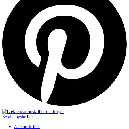
Se alle opskrifter
Alle opskrifter