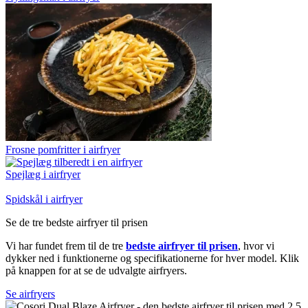
Frosne pomfritter i airfryer
Spejlæg i airfryer
Spidskål i airfryer
Se de tre bedste airfryer til prisen
Vi har fundet frem til de tre
bedste airfryer til prisen
, hvor vi
dykker ned i funktionerne og specifikationerne for hver model. Klik
på knappen for at se de udvalgte airfryers.
Se airfryers