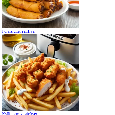
Forårsruller i airfryer
Kyllingemix i airfryer